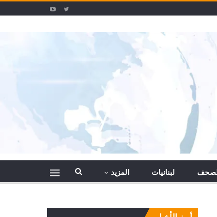
الصحف
لبنانيات
المزيد
أبرز الأخبار