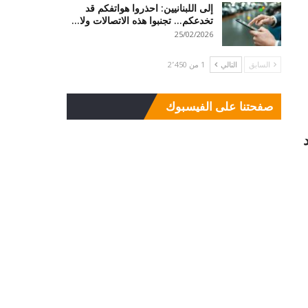
إلى اللبنانيين: احذروا هواتفكم قد
تخدعكم… تجنبوا هذه الاتصالات ولا…
25/02/2026
السابق
التالي
1 من 2٬450
صفحتنا على الفيسبوك