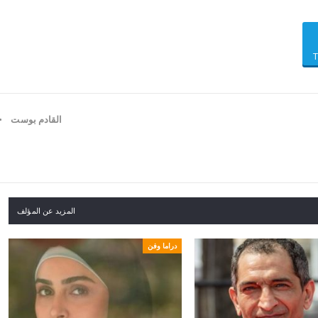
القادم بوست
منخفض قطبي بارد سيضرب لبنان.. والذروة في هذا الموع
المزيد عن المؤلف
دراما وفن