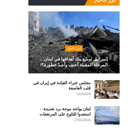
أبرز الأخبار
إسرائيل توسّع بنك أهدافها في لبنان…
المرحلة المقبلة أعنف وأشدّ خطورة؟!
مجلس خبراء القيادة في إيران في
قلب العاصفة
1/03/2026
لبنان يواجه موجة برد شديدة…
استعدوا للثلوج على المرتفعات
27/02/2026