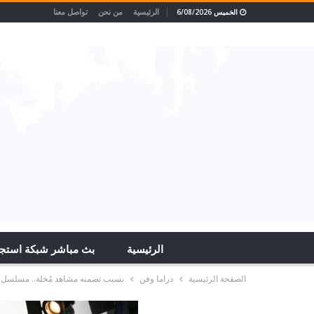
الرئيسية
من نحن
تواصل معنا
الخميس 6/08/2026
الرئيسية
بث مباشر شبكة استج
الصفحة الرئيسية
دراما وفن
بسبب تضمنه مشاهد مُخلة.. مسلسل 