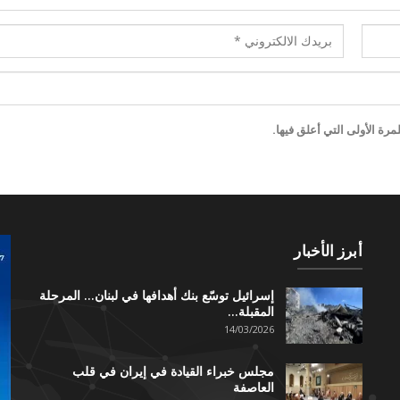
رة الأولى التي أعلق فيها.
أبرز الأخبار
إسرائيل توسّع بنك أهدافها في لبنان… المرحلة
المقبلة…
14/03/2026
مجلس خبراء القيادة في إيران في قلب
العاصفة