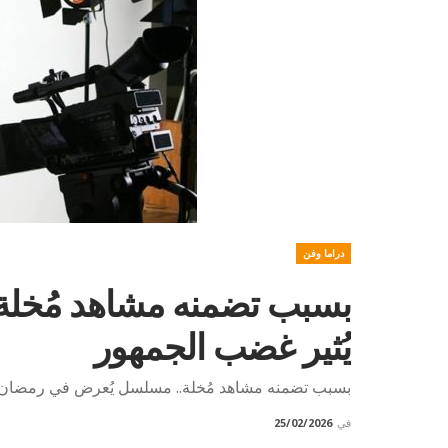
دراما وفن
بسبب تضمنه مشاهد مُخل
يُثير غضب الجمهور
بسبب تضمنه مشاهد مُخلة.. مسلسل يُعرض في رمضان ي
في
25/02/2026