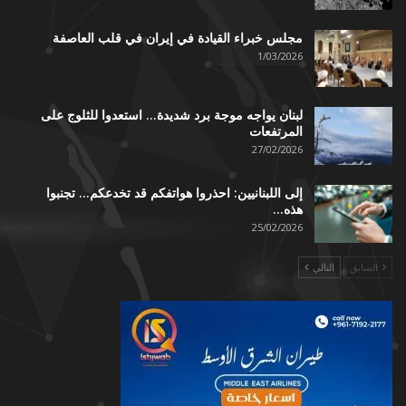
مجلس خبراء القيادة في إيران في قلب العاصفة
1/03/2026
لبنان يواجه موجة برد شديدة… استعدوا للثلوج على
المرتفعات
27/02/2026
إلى اللبنانيين: احذروا هواتفكم قد تخدعكم… تجنبوا
هذه…
25/02/2026
السابق
التالي