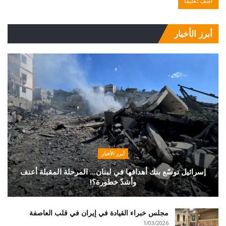
أبرز الأخبار
أبرز الأخبار
إسرائيل توسّع بنك أهدافها في لبنان… المرحلة المقبلة أعنف
وأشدّ خطورة؟!
مجلس خبراء القيادة في إيران في قلب العاصفة
1/03/2026