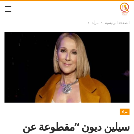
الصفحة الرئيسية
مرأة
مرأة
سيلين ديون “مقطوعة عن