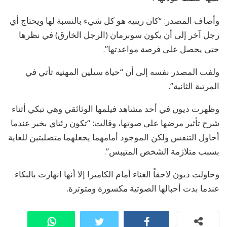
وأضاف المصدر: “كان رينيه هو كل شيء بالنسبة لها ويحتاج أي
رجل آخر إلى أن يكون سوبرمان (الرجل الخارق) في نظرها
حتى يحصل على فرصة مواعدتها”.
ولفت المصدر نفسه إلى أن “حياة سيلين المهنية تأتي في
المرتبة الثانية”.
وظهرت ديون في أحد مشاهد فيلمها الوثائقي وهي تبكي أثناء
شرح تأثير مرضها على صوتها، وقالت: “تكون رئتاي بخير عندما
أحاول التنفس ولكن الموجود أمامهما يجعلهما متصلبتين للغاية
بسبب متلازمة الشخص المتيبس”.
وحاولت ديون لاحقاً الغناء أمام الكاميرا إلا أنها انهارت بالبكاء
عندما بدت أحبالها الصوتية مكسورة ومتوترة.