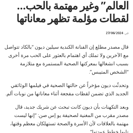
العالم” وغير مهتمة بالحب…
لقطات مؤلمة تظهر معاناتها
في
27/06/2024
قال مصدر مطلع إن الفنانة الكندية سيلين ديون “بالكاد تتواصل
مع الآخرين ولا تملك أي اهتمام بالعثور على الحب مرة أخرى
بسبب انشغالها بمعركتها الصحية المستمرة مع متلازمة
“الشخص المتيبس”.
وتحدثّت ديون مؤخراً عن حالتها الصحية في فيلمها الوثائقي
الجديد الذي تضمن لقطات مفجعة أثناء معاناتها من نوبات ألم.
وبعد التكهنات بأن ديون كانت تبحث عن شريك جديد، قال
مصدر مقرب من المغنية لصحيفة يو إس صن: “إنها ليست
مهتمة بالعلاقات لأن الأسرة والصحة تستهلكان معظم وقتها،
تليها خطط عودتها”.