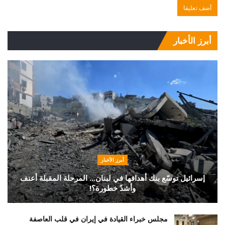
أبرز الأخبار
أبرز الأخبار
إسرائيل توسّع بنك أهدافها في لبنان… المرحلة المقبلة أعنف
وأشدّ خطورة؟!
مجلس خبراء القيادة في إيران في قلب العاصفة