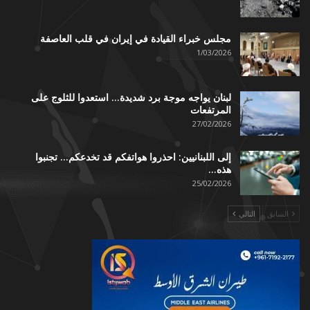
مجلس خبراء القيادة في إيران في قلب العاصفة
1/03/2026
لبنان يواجه موجة برد شديدة… استعدوا للثلوج على
المرتفعات
27/02/2026
إلى اللبنانيين: احذروا هواتفكم قد تخدعكم… تجنبوا
هذه…
25/02/2026
السابق
التالي